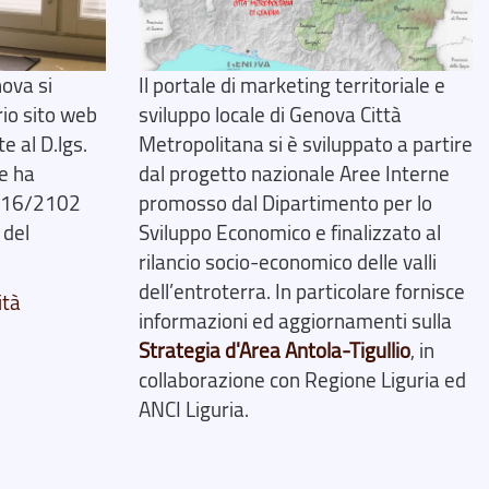
ova si
Il portale di marketing territoriale e
rio sito web
sviluppo locale di Genova Città
 al D.lgs.
Metropolitana si è sviluppato a partire
e ha
dal progetto nazionale Aree Interne
2016/2102
promosso dal Dipartimento per lo
 del
Sviluppo Economico e finalizzato al
rilancio socio-economico delle valli
dell’entroterra. In particolare fornisce
ità
informazioni ed aggiornamenti sulla
Strategia d'Area Antola-Tigullio
, in
collaborazione con Regione Liguria ed
ANCI Liguria.