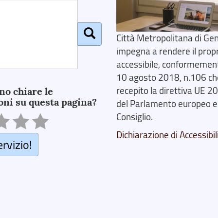
Città Metropolitana di Gen
impegna a rendere il prop
accessibile, conformemente
10 agosto 2018, n.106 ch
recepito la direttiva UE 
no chiare le
oni su questa pagina?
del Parlamento europeo e
Consiglio.
Dichiarazione di Accessibil
ervizio!