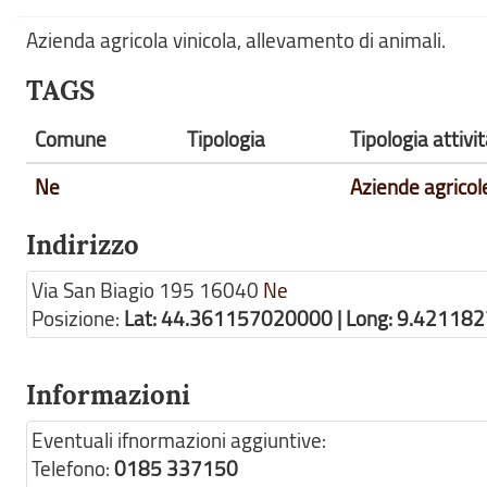
Azienda agricola vinicola, allevamento di animali.
TAGS
Comune
Tipologia
Tipologia attiv
Ne
Aziende agricol
Indirizzo
Via San Biagio 195
16040
Ne
Posizione:
Lat: 44.361157020000 | Long: 9.42118
Informazioni
Eventuali ifnormazioni aggiuntive:
Telefono:
0185 337150