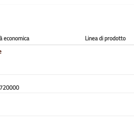
ità economica
Linea di prodotto
e
2720000