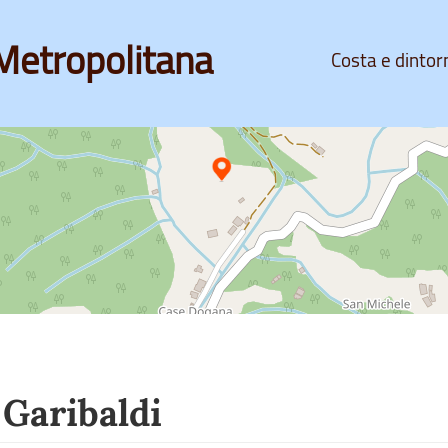
Metropolitana
Costa e dintor
 Garibaldi