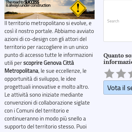
Il territorio metropolitano si evolve, e
così il nostro portale. Abbiamo avviato
azioni di co-design con gli attori del
Search
territorio per raccogliere in un unico
punto di accesso tutte le informazioni
Quanto so
informazi
utili per
scoprire Genova Città
Metropolitana
, le sue eccellenze, le
opportunità di sviluppo, le idee
Vota il s
progettuali innovative e molto altro.
Le attività sono iniziate mediante
convenzioni di collaborazione siglate
con i Comuni del territorio e
continueranno in modo più snello a
supporto del territorio stesso. Puoi