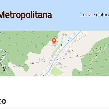
Metropolitana
Costa e dintor
to