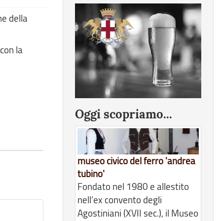
ne della
con la
Oggi scopriamo...
museo civico del ferro 'andrea
tubino'
Fondato nel 1980 e allestito
nell’ex convento degli
Agostiniani (XVII sec.), il Museo