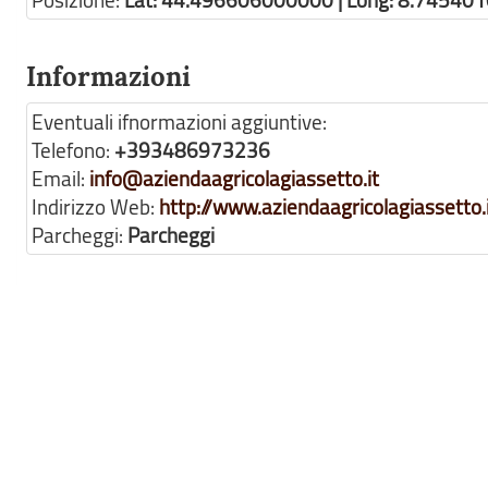
Posizione:
Lat: 44.496606000000 | Long: 8.74540
Informazioni
Eventuali ifnormazioni aggiuntive:
Telefono:
+393486973236
Email:
info@aziendaagricolagiassetto.it
Indirizzo Web:
http://www.aziendaagricolagiassetto.i
Parcheggi:
Parcheggi