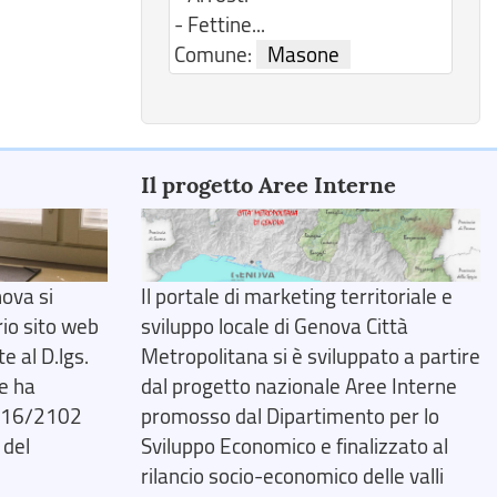
- Fettine...
Comune:
Masone
Il progetto Aree Interne
ova si
Il portale di marketing territoriale e
rio sito web
sviluppo locale di Genova Città
 al D.lgs.
Metropolitana si è sviluppato a partire
e ha
dal progetto nazionale Aree Interne
2016/2102
promosso dal Dipartimento per lo
 del
Sviluppo Economico e finalizzato al
rilancio socio-economico delle valli