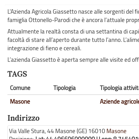
L'Azienda Agricola Giassetto nasce alle sorgenti del fi
famiglia Ottonello-Parodi che è ancora l’attuale propr
Attualmente la realtà consta di una settantina di cap
facoltà di stare all’aperto durante tutto l’anno. L’al
integrazione di fieno e cereali.
L’azienda Giassetto è aperta sempre alle visite ed off
TAGS
Comune
Tipologia
Tipologia attiv
Masone
Aziende agricol
Indirizzo
Via Valle Stura, 44 Masone (GE)
16010
Masone