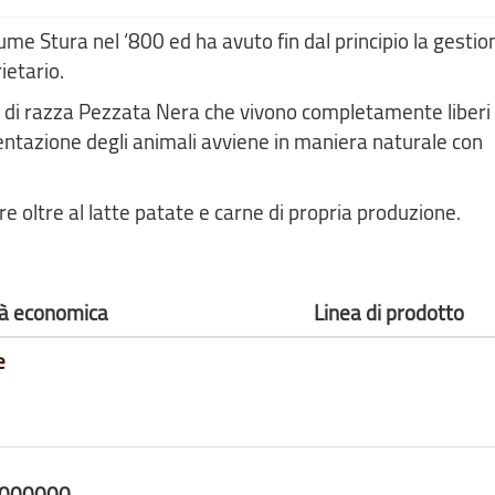
ume Stura nel ‘800 ed ha avuto fin dal principio la gestio
ietario.
i di razza Pezzata Nera che vivono completamente liberi 
imentazione degli animali avviene in maniera naturale con
re oltre al latte patate e carne di propria produzione.
ità economica
Linea di prodotto
e