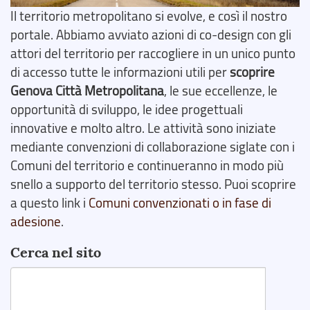
Il territorio metropolitano si evolve, e così il nostro
portale. Abbiamo avviato azioni di co-design con gli
attori del territorio per raccogliere in un unico punto
di accesso tutte le informazioni utili per
scoprire
Genova Città Metropolitana
, le sue eccellenze, le
opportunità di sviluppo, le idee progettuali
innovative e molto altro. Le attività sono iniziate
mediante convenzioni di collaborazione siglate con i
Comuni del territorio e continueranno in modo più
snello a supporto del territorio stesso. Puoi scoprire
a questo link i
Comuni convenzionati o in fase di
adesione
.
Cerca nel sito