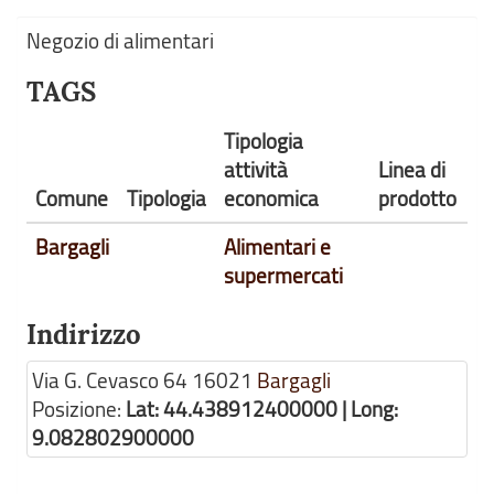
Negozio di alimentari
TAGS
Tipologia
attività
Linea di
Comune
Tipologia
economica
prodotto
Bargagli
Alimentari e
supermercati
Indirizzo
Via G. Cevasco 64
16021
Bargagli
Posizione:
Lat: 44.438912400000 | Long:
9.082802900000