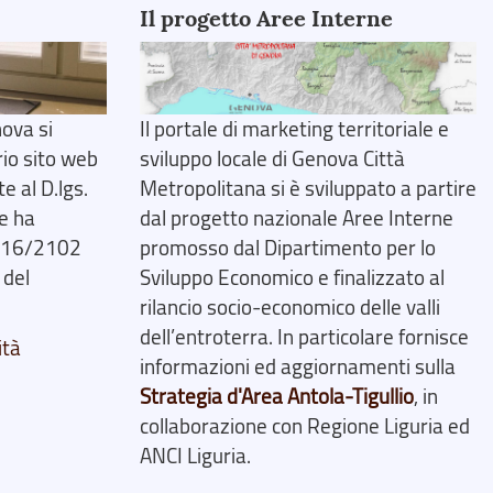
Il progetto Aree Interne
ova si
Il portale di marketing territoriale e
rio sito web
sviluppo locale di Genova Città
 al D.lgs.
Metropolitana si è sviluppato a partire
e ha
dal progetto nazionale Aree Interne
2016/2102
promosso dal Dipartimento per lo
 del
Sviluppo Economico e finalizzato al
rilancio socio-economico delle valli
dell’entroterra. In particolare fornisce
ità
informazioni ed aggiornamenti sulla
Strategia d'Area Antola-Tigullio
, in
collaborazione con Regione Liguria ed
ANCI Liguria.