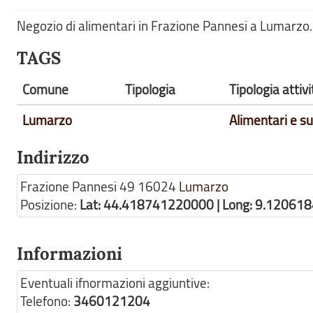
Negozio di alimentari in Frazione Pannesi a Lumarzo.
TAGS
Comune
Tipologia
Tipologia attiv
Lumarzo
Alimentari e s
Indirizzo
Frazione Pannesi 49
16024
Lumarzo
Posizione:
Lat: 44.418741220000 | Long: 9.12061
Informazioni
Eventuali ifnormazioni aggiuntive:
Telefono:
3460121204