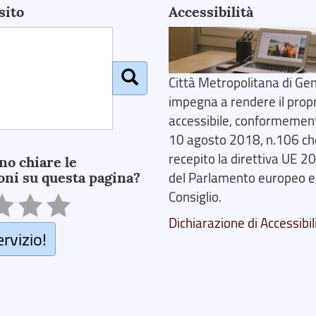
sito
Accessibilità
Città Metropolitana di Gen
impegna a rendere il prop
accessibile, conformemente
10 agosto 2018, n.106 ch
recepito la direttiva UE 
no chiare le
oni su questa pagina?
del Parlamento europeo e
Consiglio.
Dichiarazione di Accessibil
ervizio!