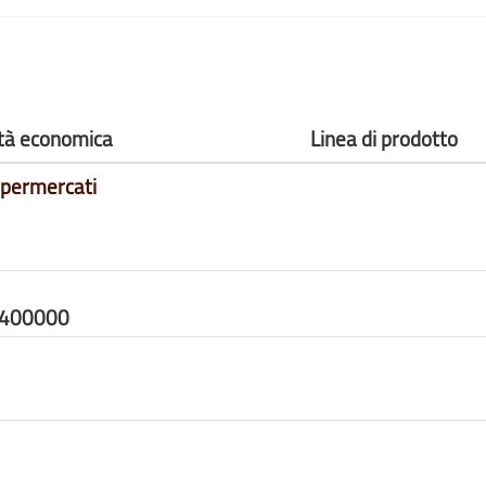
ità economica
Linea di prodotto
upermercati
8400000