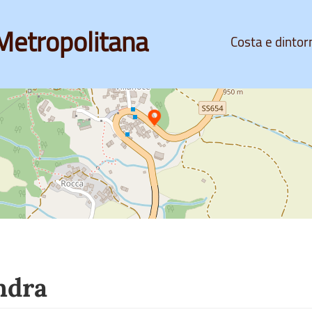
Metropolitana
Costa e dintor
ndra