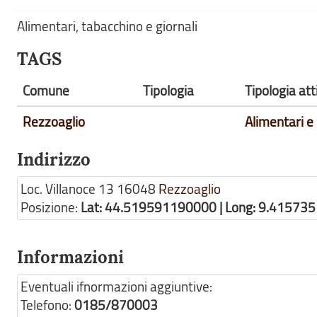
Alimentari, tabacchino e giornali
TAGS
Comune
Tipologia
Tipologia at
Rezzoaglio
Alimentari e
Indirizzo
Loc. Villanoce 13
16048
Rezzoaglio
Posizione:
Lat: 44.519591190000 | Long: 9.41573
Informazioni
Eventuali ifnormazioni aggiuntive:
Telefono:
0185/870003