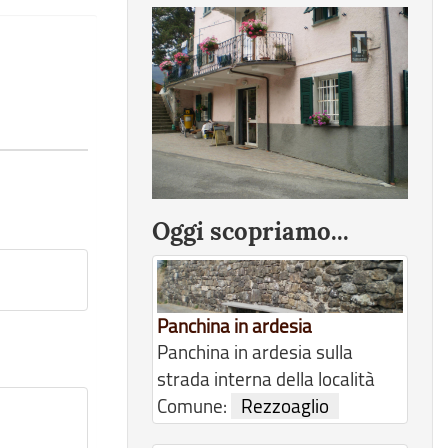
Oggi scopriamo...
Panchina in ardesia
Panchina in ardesia sulla
strada interna della località
Comune:
Rezzoaglio