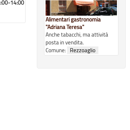
 8:00-14:00
Alimentari gastronomia
"Adriana Teresa"
Anche tabacchi, ma attività
posta in vendita.
Comune:
Rezzoaglio