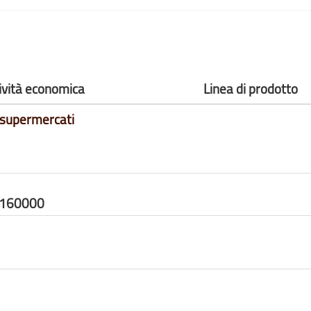
tività economica
Linea di prodotto
 supermercati
5160000