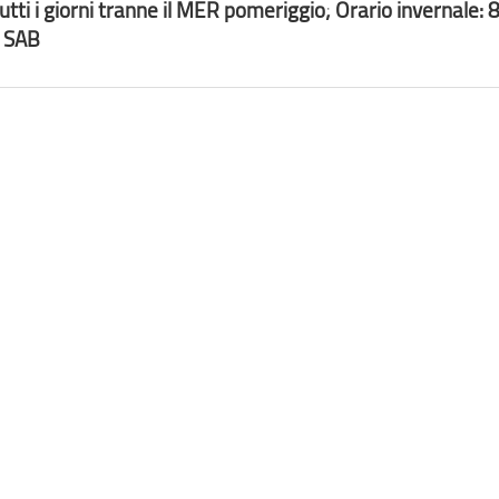
tti i giorni tranne il MER pomeriggio; Orario invernale:
l SAB