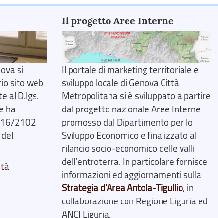
Il progetto Aree Interne
ova si
Il portale di marketing territoriale e
rio sito web
sviluppo locale di Genova Città
 al D.lgs.
Metropolitana si è sviluppato a partire
e ha
dal progetto nazionale Aree Interne
2016/2102
promosso dal Dipartimento per lo
 del
Sviluppo Economico e finalizzato al
rilancio socio-economico delle valli
dell’entroterra. In particolare fornisce
ità
informazioni ed aggiornamenti sulla
Strategia d'Area Antola-Tigullio
, in
collaborazione con Regione Liguria ed
ANCI Liguria.