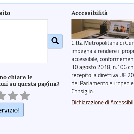
sito
Accessibilità
Città Metropolitana di Gen
impegna a rendere il prop
accessibile, conformemente
10 agosto 2018, n.106 ch
recepito la direttiva UE 
no chiare le
del Parlamento europeo e
oni su questa pagina?
Consiglio.
Dichiarazione di Accessibil
ervizio!