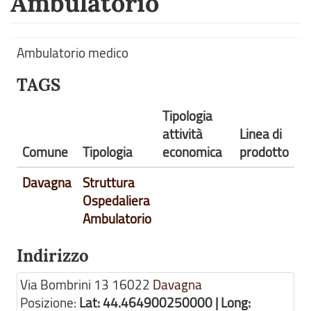
Ambulatorio
Ambulatorio medico
TAGS
Tipologia
attività
Linea di
Comune
Tipologia
economica
prodotto
Davagna
Struttura
Ospedaliera
Ambulatorio
Indirizzo
Via Bombrini 13
16022
Davagna
Posizione:
Lat: 44.464900250000 | Long: