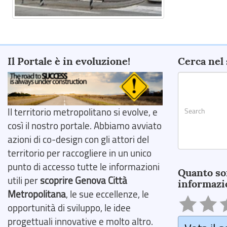
Il Portale è in evoluzione!
Cerca nel 
Il territorio metropolitano si evolve, e
così il nostro portale. Abbiamo avviato
azioni di co-design con gli attori del
territorio per raccogliere in un unico
Search
punto di accesso tutte le informazioni
Quanto so
utili per
scoprire Genova Città
informazi
Metropolitana
, le sue eccellenze, le
opportunità di sviluppo, le idee
progettuali innovative e molto altro.