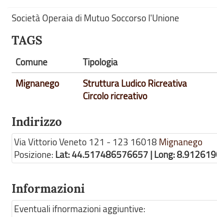
Società Operaia di Mutuo Soccorso l'Unione
TAGS
Comune
Tipologia
Mignanego
Struttura Ludico Ricreativa
Circolo ricreativo
Indirizzo
Via Vittorio Veneto 121 - 123
16018
Mignanego
Posizione:
Lat: 44.517486576657 | Long: 8.91261
Informazioni
Eventuali ifnormazioni aggiuntive: