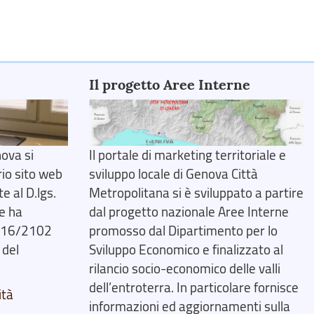
Il progetto Aree Interne
ova si
Il portale di marketing territoriale e
rio sito web
sviluppo locale di Genova Città
 al D.lgs.
Metropolitana si è sviluppato a partire
e ha
dal progetto nazionale Aree Interne
2016/2102
promosso dal Dipartimento per lo
 del
Sviluppo Economico e finalizzato al
rilancio socio-economico delle valli
dell’entroterra. In particolare fornisce
ità
informazioni ed aggiornamenti sulla