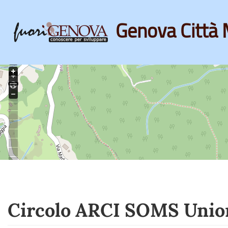
Genova Città 
Skip
to
main
content
Circolo ARCI SOMS Unio