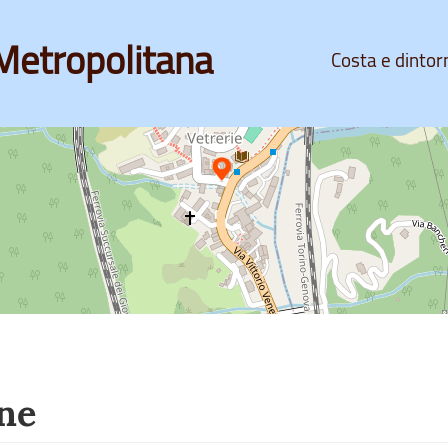
Metropolitana
Costa e dintor
ne