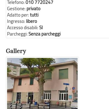
Telefono:
010 7720247
Gestione:
privato
Adatto per:
tutti
Ingresso:
libero
Accesso disabili:
SI
Parcheggi:
Senza parcheggi
Gallery