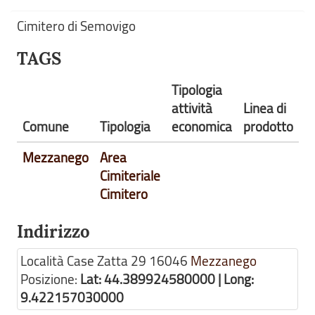
Cimitero di Semovigo
TAGS
Tipologia
attività
Linea di
Comune
Tipologia
economica
prodotto
Mezzanego
Area
Cimiteriale
Cimitero
Indirizzo
Località Case Zatta 29
16046
Mezzanego
Posizione:
Lat: 44.389924580000 | Long:
9.422157030000