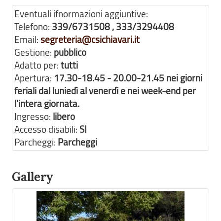
Eventuali ifnormazioni aggiuntive:
Telefono:
339/6731508 , 333/3294408
Email:
segreteria@csichiavari.it
Gestione:
pubblico
Adatto per:
tutti
Apertura:
17.30-18.45 - 20.00-21.45 nei giorni
feriali dal luniedì al venerdì e nei week-end per
l'intera giornata.
Ingresso:
libero
Accesso disabili:
SI
Parcheggi:
Parcheggi
Gallery