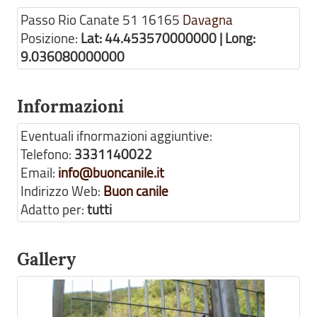
Passo Rio Canate 51
16165
Davagna
Posizione:
Lat: 44.453570000000 | Long:
9.036080000000
Informazioni
Eventuali ifnormazioni aggiuntive:
Telefono:
3331140022
Email:
info@buoncanile.it
Indirizzo Web:
Buon canile
Adatto per:
tutti
Gallery