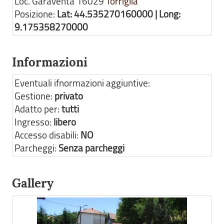
Loc. Garaventa
16029
Torriglia
Posizione:
Lat: 44.535270160000 | Long:
9.175358270000
Informazioni
Eventuali ifnormazioni aggiuntive:
Gestione:
privato
Adatto per:
tutti
Ingresso:
libero
Accesso disabili:
NO
Parcheggi:
Senza parcheggi
Gallery