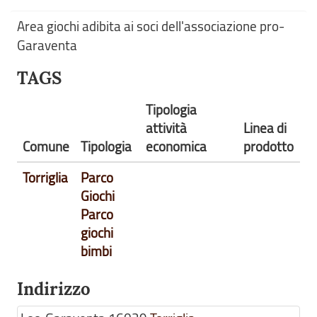
Area giochi adibita ai soci dell'associazione pro-
Garaventa
TAGS
Tipologia
attività
Linea di
Comune
Tipologia
economica
prodotto
Torriglia
Parco
Giochi
Parco
giochi
bimbi
Indirizzo