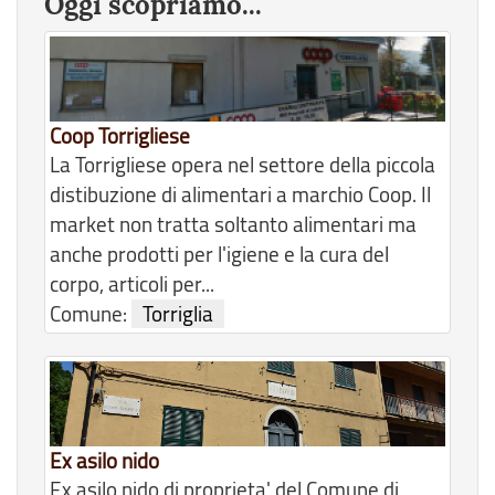
Oggi scopriamo...
Coop Torrigliese
La Torrigliese opera nel settore della piccola
distibuzione di alimentari a marchio Coop. Il
market non tratta soltanto alimentari ma
anche prodotti per l'igiene e la cura del
corpo, articoli per...
Comune:
Torriglia
Ex asilo nido
Ex asilo nido di proprieta' del Comune di