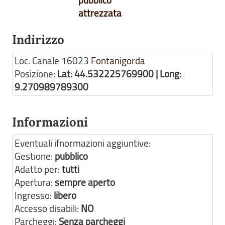
pubblico
attrezzata
Indirizzo
Loc. Canale
16023
Fontanigorda
Posizione:
Lat: 44.532225769900 | Long:
9.270989789300
Informazioni
Eventuali ifnormazioni aggiuntive:
Gestione:
pubblico
Adatto per:
tutti
Apertura:
sempre aperto
Ingresso:
libero
Accesso disabili:
NO
Parcheggi:
Senza parcheggi