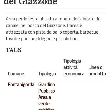
del Giazzone
Area per le feste ubicata a monte dell'abitato di
canale, nel bosco del Giazzone. L'area è
attrezzata con pista da ballo coperta, barbecue,
tavoli e panche di legno e piccolo bar.
TAGS
Tipologia
attività
Linea di
Comune
Tipologia
economica
prodotto
Fontanigorda
Giardino
Pubblico
Area a
verde