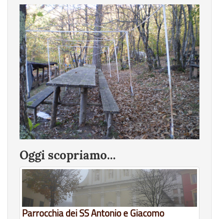
Oggi scopriamo...
Parrocchia dei SS Antonio e Giacomo