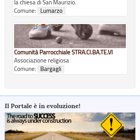
la chiesa di San Maurizio.
Comune:
Lumarzo
Comunità Parrocchiale STRA.CI.BA.TE.VI
Associazione religiosa
Comune:
Bargagli
Il Portale è in evoluzione!