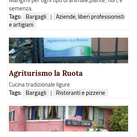
semenza.
Tags:
Bargagli
|
Aziende, liberi professionisti
e artigiani
Agriturismo la Ruota
Cucina tradizionale ligure
Tags:
Bargagli
|
Ristoranti e pizzerie