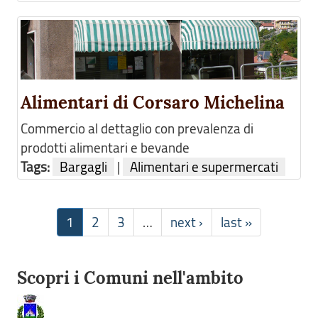
Alimentari di Corsaro Michelina
Commercio al dettaglio con prevalenza di
prodotti alimentari e bevande
Tags:
Bargagli
|
Alimentari e supermercati
1
2
3
…
next ›
last »
Scopri i Comuni nell'ambito