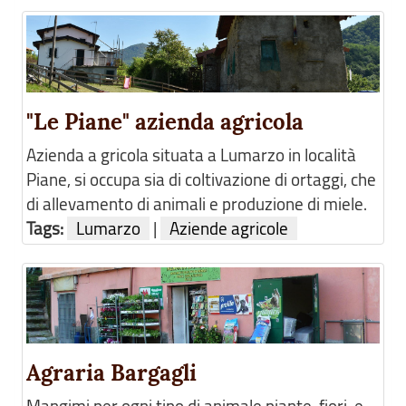
"Le Piane" azienda agricola
Azienda a gricola situata a Lumarzo in località
Piane, si occupa sia di coltivazione di ortaggi, che
di allevamento di animali e produzione di miele.
Tags:
Lumarzo
|
Aziende agricole
Agraria Bargagli
Mangimi per ogni tipo di animale,piante, fiori, e