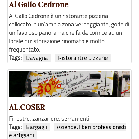
Al Gallo Cedrone
Al Gallo Cedrone è un ristorante pizzeria
collocato in un'ampia zona verdeggiante, gode di
un favoloso panorama che fa da cornice ad un
locale di ristorazione rinomato e molto
frequentato.
Tags:
Davagna
|
Ristoranti e pizzerie
AL.COSER
Finestre, zanzariere, serramenti
Tags:
Bargagli
|
Aziende, liberi professionisti
e artigiani