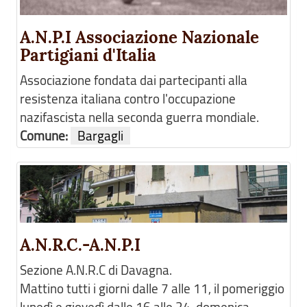
A.N.P.I Associazione Nazionale
Partigiani d'Italia
Associazione fondata dai partecipanti alla
resistenza italiana contro l'occupazione
nazifascista nella seconda guerra mondiale.
Comune:
Bargagli
A.N.R.C.-A.N.P.I
Sezione A.N.R.C di Davagna.
Mattino tutti i giorni dalle 7 alle 11, il pomeriggio
lunedì e giovedì dalle 16 alle 24, domenica