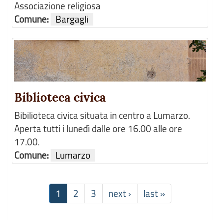
Associazione religiosa
Comune:
Bargagli
Biblioteca civica
Bibilioteca civica situata in centro a Lumarzo.
Aperta tutti i lunedì dalle ore 16.00 alle ore
17.00.
Comune:
Lumarzo
1
2
3
next ›
last »