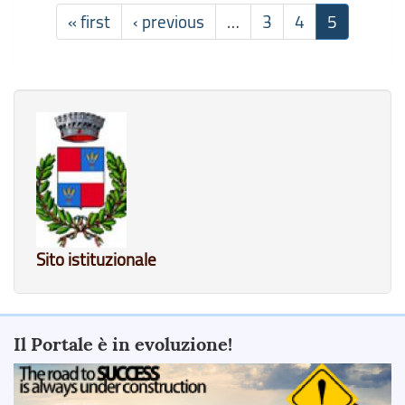
« first
‹ previous
…
3
4
5
Sito istituzionale
Il Portale è in evoluzione!